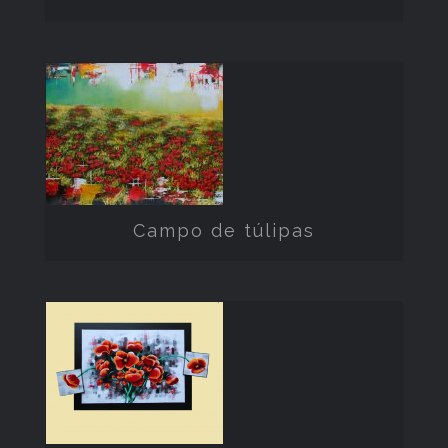
Campo de
túlipas
Campo de túlipas
Flores