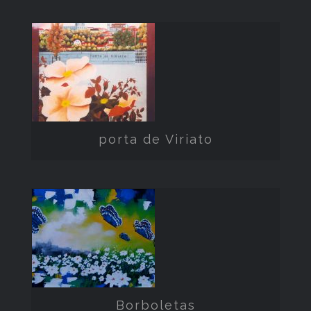
porta de
Viriato
porta de Viriato
Borboletas
Borboletas