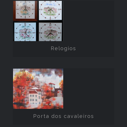
Relogios
Relogios
Porta dos
cavaleiros
Porta dos cavaleiros