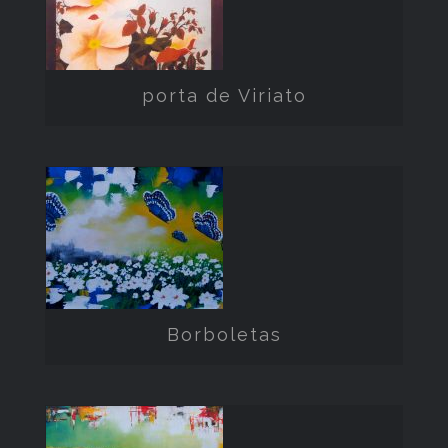
Viriato
porta de Viriato
Borboletas
Borboletas