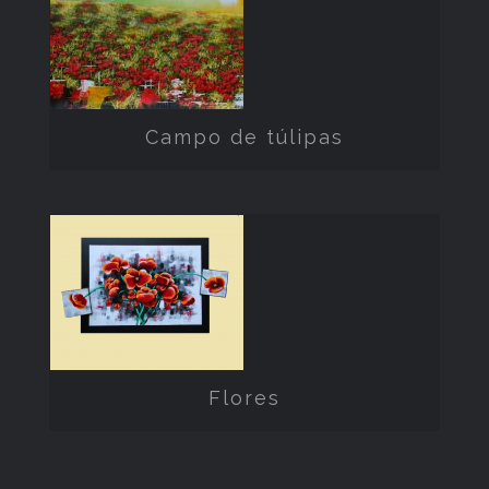
Campo de
túlipas
Campo de túlipas
Flores
Flores