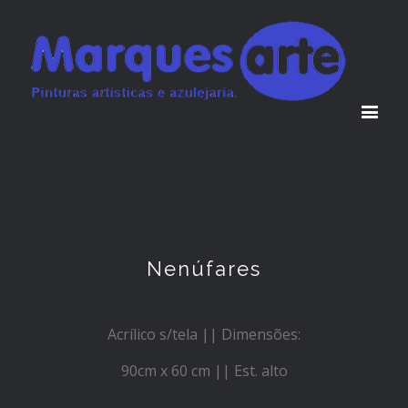
Nenúfares
Acrílico s/tela || Dimensões:
90cm x 60 cm || Est. alto