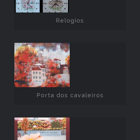
Relogios
Porta dos
cavaleiros
Porta dos cavaleiros
porta de