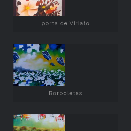
Viriato
porta de Viriato
Borboletas
Borboletas
Campo de