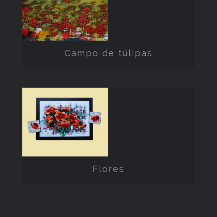
túlipas
Campo de túlipas
Flores
Flores