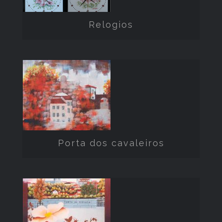
Relogios
Porta dos
cavaleiros
Porta dos cavaleiros
porta de