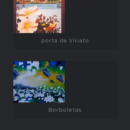
porta de
Viriato
porta de Viriato
Borboletas
Borboletas