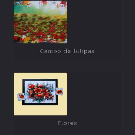
Campo de
túlipas
Campo de túlipas
Flores
Flores