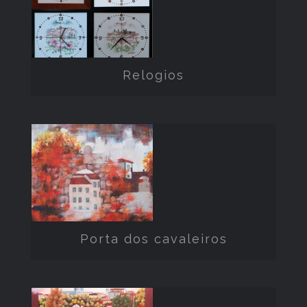
Relogios
Relogios
Porta dos
cavaleiros
Porta dos cavaleiros