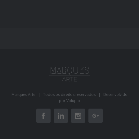
Marques Arte | Todos os direitos reservados | Desenvolvido
por
Volupio
Facebook
Linkedin
Instagram
Google+