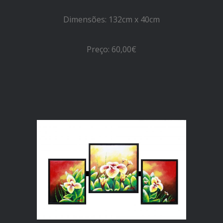
Dimensões: 132cm x 40cm
Preço: 60,00€